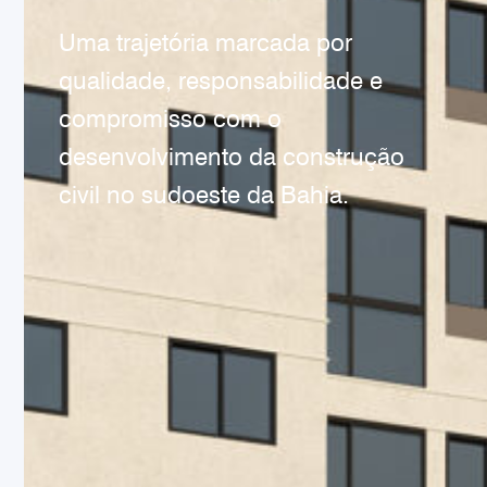
Uma trajetória marcada por
qualidade, responsabilidade e
compromisso com o
desenvolvimento da construção
civil no sudoeste da Bahia.